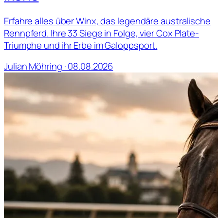
Erfahre alles über Winx, das legendäre australische
Rennpferd. Ihre 33 Siege in Folge, vier Cox Plate-
Triumphe und ihr Erbe im Galoppsport.
Julian Möhring · 08.08.2026