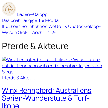
Baden
—
Galopp
Das unabhängige Turf-Portal
Iffezheim
Rennbahnen
Wetten & Quoten
Galopp-
Wissen
Große Woche 2026
Pferde & Akteure
Pferde & Akteure
Winx Rennpferd: Australiens
Serien-Wunderstute & Turf-
Ikone