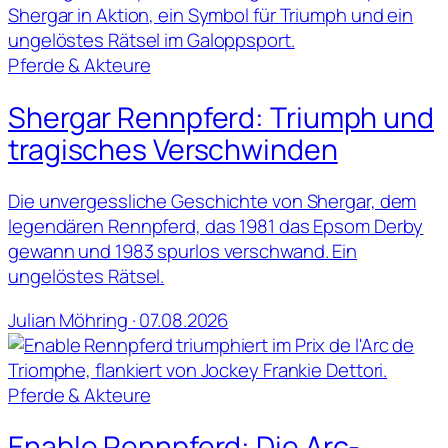
Pferde & Akteure
Shergar Rennpferd: Triumph und
tragisches Verschwinden
Die unvergessliche Geschichte von Shergar, dem
legendären Rennpferd, das 1981 das Epsom Derby
gewann und 1983 spurlos verschwand. Ein
ungelöstes Rätsel.
Julian Möhring · 07.08.2026
Pferde & Akteure
Enable Rennpferd: Die Arc-