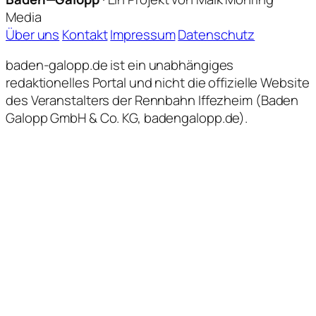
der
Media
Beiträge
Über uns
Kontakt
Impressum
Datenschutz
baden-galopp.de ist ein unabhängiges
redaktionelles Portal und nicht die offizielle Website
des Veranstalters der Rennbahn Iffezheim (Baden
Galopp GmbH & Co. KG, badengalopp.de).