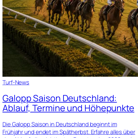
Turf-News
Galopp Saison Deutschland:
Ablauf, Termine und Höhepunkte
Die Galopp Saison in Deutschland beginnt im
Frühjahr und endet im Spätherbst. Erfahre alles über