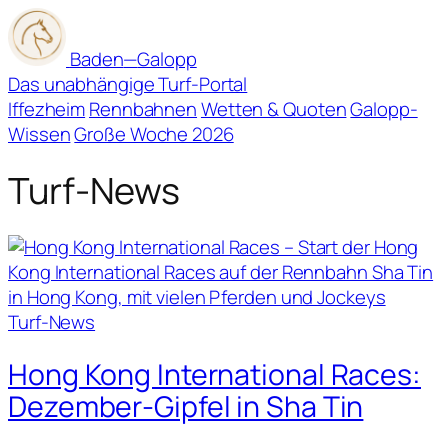
Baden
—
Galopp
Das unabhängige Turf-Portal
Iffezheim
Rennbahnen
Wetten & Quoten
Galopp-
Wissen
Große Woche 2026
Turf-News
Turf-News
Hong Kong International Races:
Dezember-Gipfel in Sha Tin