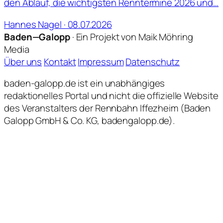
den Ablauf, die wichtigsten Renntermine 2026 und…
Hannes Nagel · 08.07.2026
Baden—Galopp
· Ein Projekt von Maik Möhring
Media
Über uns
Kontakt
Impressum
Datenschutz
baden-galopp.de ist ein unabhängiges
redaktionelles Portal und nicht die offizielle Website
des Veranstalters der Rennbahn Iffezheim (Baden
Galopp GmbH & Co. KG, badengalopp.de).