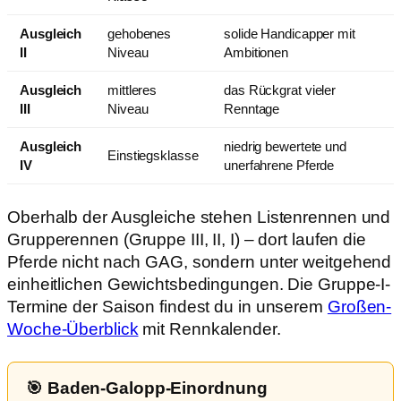
Ausgleich
gehobenes
solide Handicapper mit
II
Niveau
Ambitionen
Ausgleich
mittleres
das Rückgrat vieler
III
Niveau
Renntage
Ausgleich
niedrig bewertete und
Einstiegsklasse
IV
unerfahrene Pferde
Oberhalb der Ausgleiche stehen Listenrennen und
Grupperennen (Gruppe III, II, I) – dort laufen die
Pferde nicht nach GAG, sondern unter weitgehend
einheitlichen Gewichtsbedingungen. Die Gruppe-I-
Termine der Saison findest du in unserem
Großen-
Woche-Überblick
mit Rennkalender.
🎯 Baden-Galopp-Einordnung