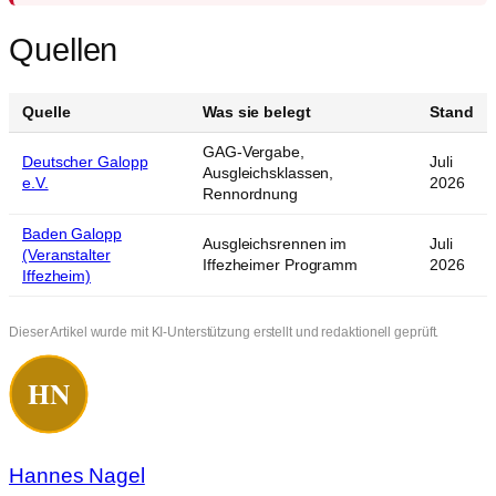
Quellen
Quelle
Was sie belegt
Stand
GAG-Vergabe,
Deutscher Galopp
Juli
Ausgleichsklassen,
e.V.
2026
Rennordnung
Baden Galopp
Ausgleichsrennen im
Juli
(Veranstalter
Iffezheimer Programm
2026
Iffezheim)
Dieser Artikel wurde mit KI-Unterstützung erstellt und redaktionell geprüft.
Hannes Nagel