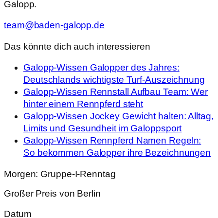
Galopp.
team@baden-galopp.de
Das könnte dich auch interessieren
Galopp-Wissen
Galopper des Jahres:
Deutschlands wichtigste Turf-Auszeichnung
Galopp-Wissen
Rennstall Aufbau Team: Wer
hinter einem Rennpferd steht
Galopp-Wissen
Jockey Gewicht halten: Alltag,
Limits und Gesundheit im Galoppsport
Galopp-Wissen
Rennpferd Namen Regeln:
So bekommen Galopper ihre Bezeichnungen
Morgen: Gruppe-I-Renntag
Großer Preis von Berlin
Datum