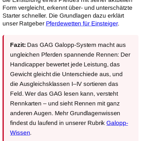
Form vergleicht, erkennt über- und unterschätzte
Starter schneller. Die Grundlagen dazu erklärt
unser Ratgeber
Pferdewetten für Einsteiger
.
Fazit:
Das GAG Galopp-System macht aus
ungleichen Pferden spannende Rennen: Der
Handicapper bewertet jede Leistung, das
Gewicht gleicht die Unterschiede aus, und
die Ausgleichsklassen I–IV sortieren das
Feld. Wer das GAG lesen kann, versteht
Rennkarten – und sieht Rennen mit ganz
anderen Augen. Mehr Grundlagenwissen
findest du laufend in unserer Rubrik
Galopp-
Wissen
.