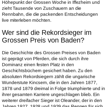
Höhepunkt der Grossen Woche in Iffezheim und
zieht Tausende von Zuschauern an die
Rennbahn, die die packenden Entscheidungen
live miterleben möchten.
Wer sind die Rekordsieger im
Grossen Preis von Baden?
Die Geschichte des Grossen Preises von Baden
ist geprägt von Pferden, die sich durch ihre
Dominanz einen festen Platz in den
Geschichtsbüchern gesichert haben. Zu den
absoluten Rekordsiegern zählt die ungarische
Wunderstute Kincsem, die in den Jahren 1877,
1878 und 1879 dreimal in Folge triumphierte und in
ihrer gesamten Karriere ungeschlagen blieb. Ein
weiterer dreifacher Sieger ist Oleander, der in den
Jahren 1927, 1928 und 1929 das Rennen für sich