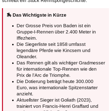
schreibt ein Stück Rennsportgeschichte.
🏇 Das Wichtigste in Kürze
Der Grosse Preis von Baden ist ein
Gruppe-I-Rennen über 2.400 Meter in
Iffezheim.
Die Siegerliste seit 1858 umfasst
legendäre Pferde wie Kincsem und
Oleander.
Das Rennen gilt als wichtiger Gradmesser
für internationale Top-Rennen wie den
Prix de l’Arc de Triomphe.
Die Dotierung beträgt heute 300.000
Euro, was internationale Spitzenstarter
anzieht.
Aktuellster Sieger ist Goliath (2023),
trainiert von Francis-Henri Graffard und