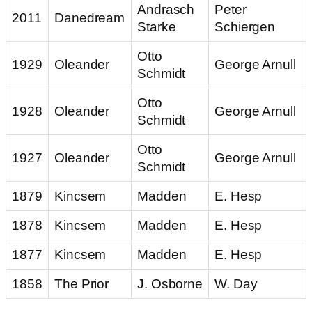
Andrasch
Peter
2011
Danedream
Starke
Schiergen
Otto
1929
Oleander
George Arnull
Schmidt
Otto
1928
Oleander
George Arnull
Schmidt
Otto
1927
Oleander
George Arnull
Schmidt
1879
Kincsem
Madden
E. Hesp
1878
Kincsem
Madden
E. Hesp
1877
Kincsem
Madden
E. Hesp
1858
The Prior
J. Osborne
W. Day