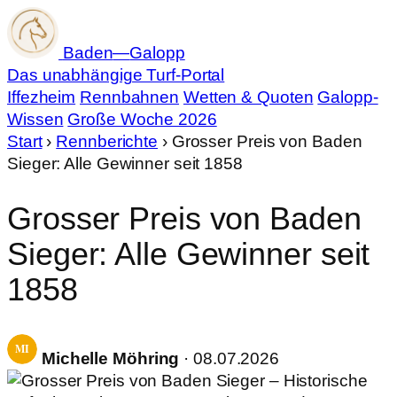
Baden
—
Galopp
Das unabhängige Turf-Portal
Iffezheim
Rennbahnen
Wetten & Quoten
Galopp-
Wissen
Große Woche 2026
Start
›
Rennberichte
›
Grosser Preis von Baden
Sieger: Alle Gewinner seit 1858
Grosser Preis von Baden
Sieger: Alle Gewinner seit
1858
Michelle Möhring
· 08.07.2026