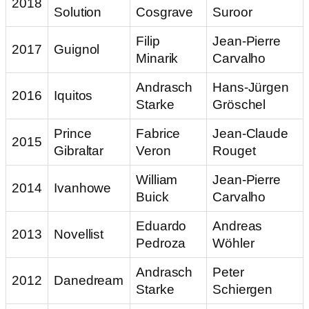
2018
Solution
Cosgrave
Suroor
Filip
Jean-Pierre
2017
Guignol
Minarik
Carvalho
Andrasch
Hans-Jürgen
2016
Iquitos
Starke
Gröschel
Prince
Fabrice
Jean-Claude
2015
Gibraltar
Veron
Rouget
William
Jean-Pierre
2014
Ivanhowe
Buick
Carvalho
Eduardo
Andreas
2013
Novellist
Pedroza
Wöhler
Andrasch
Peter
2012
Danedream
Starke
Schiergen