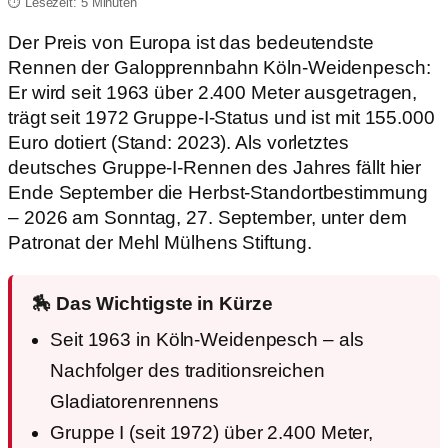
⏱️ Lesezeit: 5 Minuten
Der Preis von Europa ist das bedeutendste
Rennen der Galopprennbahn Köln-Weidenpesch:
Er wird seit 1963 über 2.400 Meter ausgetragen,
trägt seit 1972 Gruppe-I-Status und ist mit 155.000
Euro dotiert (Stand: 2023). Als vorletztes
deutsches Gruppe-I-Rennen des Jahres fällt hier
Ende September die Herbst-Standortbestimmung
– 2026 am Sonntag, 27. September, unter dem
Patronat der Mehl Mülhens Stiftung.
🏇 Das Wichtigste in Kürze
Seit 1963 in Köln-Weidenpesch – als
Nachfolger des traditionsreichen
Gladiatorenrennens
Gruppe I (seit 1972) über 2.400 Meter,