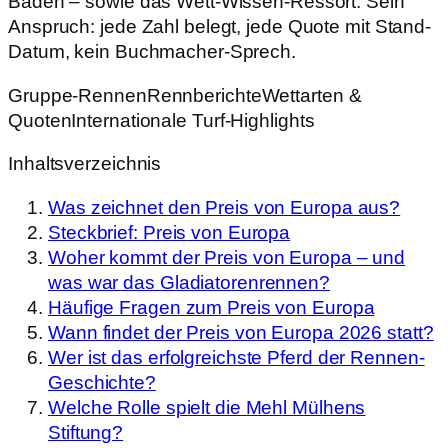
Baden – sowie das Wett-Wissen-Ressort. Sein
Anspruch: jede Zahl belegt, jede Quote mit Stand-
Datum, kein Buchmacher-Sprech.
Gruppe-Rennen
Rennberichte
Wettarten &
Quoten
Internationale Turf-Highlights
Inhaltsverzeichnis
Was zeichnet den Preis von Europa aus?
Steckbrief: Preis von Europa
Woher kommt der Preis von Europa – und
was war das Gladiatorenrennen?
Häufige Fragen zum Preis von Europa
Wann findet der Preis von Europa 2026 statt?
Wer ist das erfolgreichste Pferd der Rennen-
Geschichte?
Welche Rolle spielt die Mehl Mülhens
Stiftung?