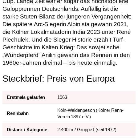
Cup. Lange Zeit war er sogar das höchstdotierte
Galopprennen Deutschlands. Auffällig ist die
starke Stuten-Bilanz der jüngeren Vergangenheit:
Die spätere Arc-Siegerin Alpinista gewann 2021,
die Kölner Lokalmatadorin India 2023 unter René
Piechulek. Und die Sieger-Historie erzählt Turf-
Geschichte im Kalten Krieg: Das sowjetische
„Wunderpferd“ Anilin gewann das Rennen in den
1960er-Jahren dreimal – bis heute einmalig.
Steckbrief: Preis von Europa
Erstmals gelaufen
1963
Köln-Weidenpesch (Kölner Renn-
Rennbahn
Verein 1897 e.V.)
Distanz / Kategorie
2.400 m / Gruppe I (seit 1972)