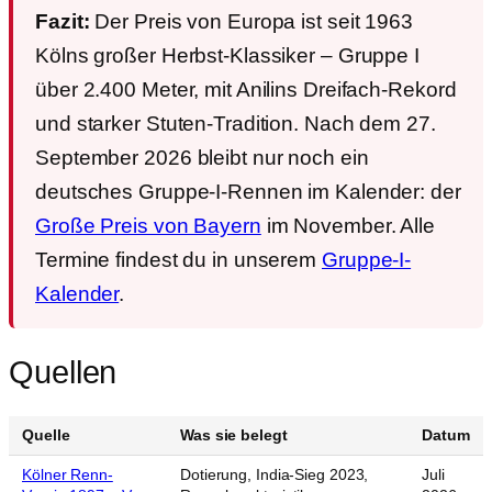
Fazit:
Der Preis von Europa ist seit 1963
Kölns großer Herbst-Klassiker – Gruppe I
über 2.400 Meter, mit Anilins Dreifach-Rekord
und starker Stuten-Tradition. Nach dem 27.
September 2026 bleibt nur noch ein
deutsches Gruppe-I-Rennen im Kalender: der
Große Preis von Bayern
im November. Alle
Termine findest du in unserem
Gruppe-I-
Kalender
.
Quellen
Quelle
Was sie belegt
Datum
Kölner Renn-
Dotierung, India-Sieg 2023,
Juli