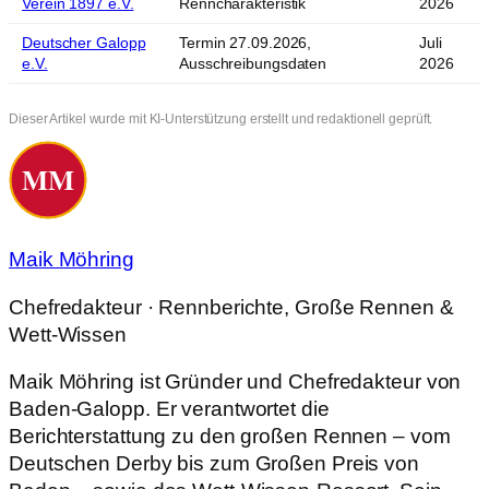
Verein 1897 e.V.
Renncharakteristik
2026
Deutscher Galopp
Termin 27.09.2026,
Juli
e.V.
Ausschreibungsdaten
2026
Dieser Artikel wurde mit KI-Unterstützung erstellt und redaktionell geprüft.
Maik Möhring
Chefredakteur · Rennberichte, Große Rennen &
Wett-Wissen
Maik Möhring ist Gründer und Chefredakteur von
Baden-Galopp. Er verantwortet die
Berichterstattung zu den großen Rennen – vom
Deutschen Derby bis zum Großen Preis von