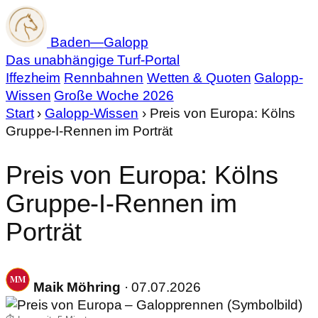
Baden
—
Galopp
Das unabhängige Turf-Portal
Iffezheim
Rennbahnen
Wetten & Quoten
Galopp-
Wissen
Große Woche 2026
Start
›
Galopp-Wissen
›
Preis von Europa: Kölns
Gruppe-I-Rennen im Porträt
Preis von Europa: Kölns
Gruppe-I-Rennen im
Porträt
Maik Möhring
· 07.07.2026