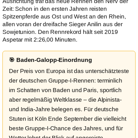
Ausrichtung traf das neue Rennen den Nerv der
Zeit: Schon in den ersten Jahren reisten
Spitzenpferde aus Ost und West an den Rhein,
allen voran der dreifache Sieger Anilin aus der
Sowjetunion. Den Rennrekord hält seit 2019
Aspetar mit 2:26,00 Minuten.
🎯 Baden-Galopp-Einordnung
Der Preis von Europa ist das unterschätzteste
der deutschen Gruppe-I-Rennen: terminlich
im Schatten von Baden und Paris, sportlich
aber regelmäßig Weltklasse – die Alpinista-
und India-Jahre belegen es. Für deutsche
Stuten ist Köln Ende September die vielleicht
beste Gruppe-I-Chance des Jahres, und für
Wetter lohnt der Blick auf angereiste