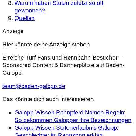
Warum haben Stuten zuletzt so oft
gewonnen?
Quellen
Anzeige
Hier könnte deine Anzeige stehen
Erreiche Turf-Fans und Rennbahn-Besucher –
Sponsored Content & Bannerplätze auf Baden-
Galopp.
team@baden-galopp.de
Das könnte dich auch interessieren
Galopp-Wissen
Rennpferd Namen Regeln:
So bekommen Galopper ihre Bezeichnungen
Galopp-Wissen
Stutenerlaubnis Galopp:
Geschlechter im Rennsport erklärt